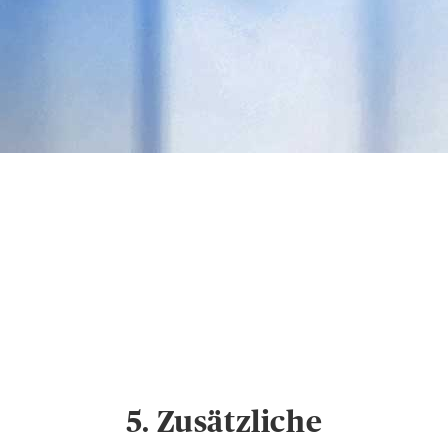
Datenschutz &
Cookies
Hinweise zum
Datenschutz und
Cookie-Einstellungen
5. Zusätzliche