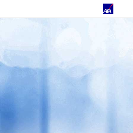
STARTSEITE
FILIALEN & TEAM