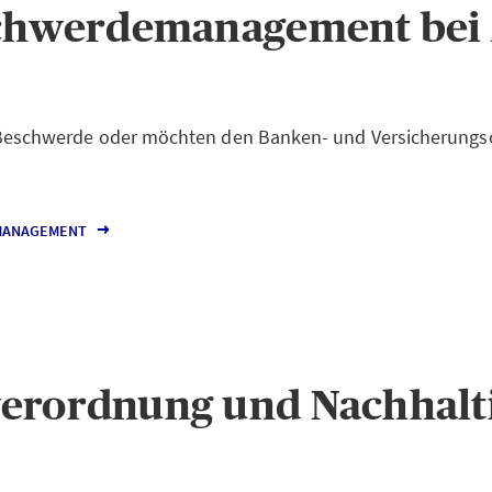
chwerdemanagement bei
 Beschwerde oder möchten den Banken- und Versicheru
MANAGEMENT
erordnung und Nachhalti