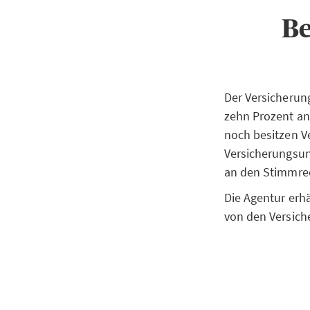
Be
Der Versicherun
zehn Prozent a
noch besitzen 
Versicherungsun
an den Stimmrec
Die Agentur erh
von den Versic