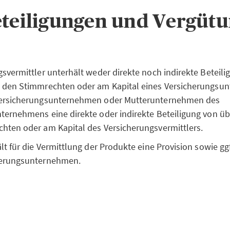
teiligungen und Vergüt
gsvermittler unterhält weder direkte noch indirekte Beteil
n den Stimmrechten oder am Kapital eines Versicherungs
Versicherungsunternehmen oder Mutterunternehmen des
ternehmens eine direkte oder indirekte Beteiligung von ü
hten oder am Kapital des Versicherungsvermittlers.
ält für die Vermittlung der Produkte eine Provision sowie 
herungsunternehmen.