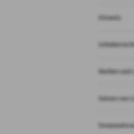
Hinweis
Urheberrech
Marken und 
Setzen von 
Voraussetzu