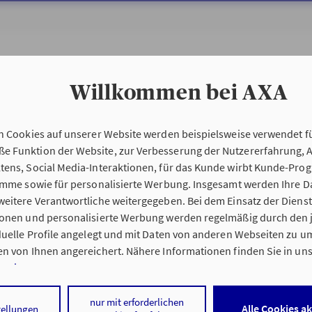
Willkommen bei AXA
n Cookies auf unserer Website werden beispielsweise verwendet fü
 Funktion der Website, zur Verbesserung der Nutzererfahrung, 
Unsere Expertise
tens, Social Media-Interaktionen, für das Kunde wirbt Kunde-Pro
ramme sowie für personalisierte Werbung. Insgesamt werden Ihre D
eitere Verantwortliche weitergegeben. Bei dem Einsatz der Dienste
ionen und personalisierte Werbung werden regelmäßig durch den 
iduelle Profile angelegt und mit Daten von anderen Webseiten zu 
Privat-Haftpflicht
Gesundheit
n von Ihnen angereichert. Nähere Informationen finden Sie in un
nweisen
.
 auf „Alle Cookies akzeptieren" stimmen Sie für alle nicht technisc
nur mit erforderlichen
Alle Cookies a
tellungen