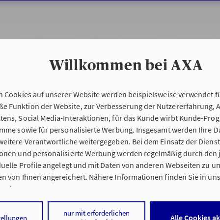
N
GESCHÄFTSKUNDEN
ÖFFENTLICHER DIENST
REFERENZEN U
Willkommen bei AXA
n Cookies auf unserer Website werden beispielsweise verwendet fü
 Funktion der Website, zur Verbesserung der Nutzererfahrung, 
tretung Arno Schulte - I
tens, Social Media-Interaktionen, für das Kunde wirbt Kunde-Pro
ramme sowie für personalisierte Werbung. Insgesamt werden Ihre D
AXA Generalvertretung Arno Schulte in 
eitere Verantwortliche weitergegeben. Bei dem Einsatz der Dienste
ionen und personalisierte Werbung werden regelmäßig durch den 
iduelle Profile angelegt und mit Daten von anderen Webseiten zu 
n von Ihnen angereichert. Nähere Informationen finden Sie in un
nweisen
.
 auf „Alle Cookies akzeptieren" stimmen Sie für alle nicht technisc
ie
Agentur Schulte
unsere Kunden im
nur mit erforderlichen
Alle Cookies a
tellungen