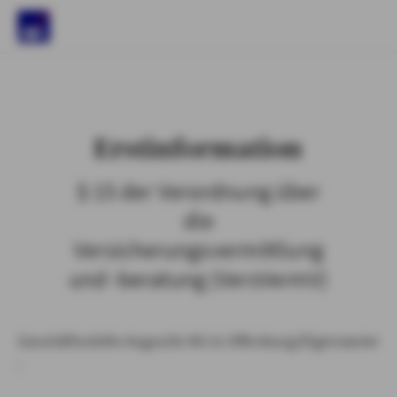
)
Erstinformation
§ 15 der Verordnung über
die
Versicherungsvermittlung
und -beratung (VersVermV)
Geschäftsstelle Augustin KG in Offenburg/Elgersweier
: