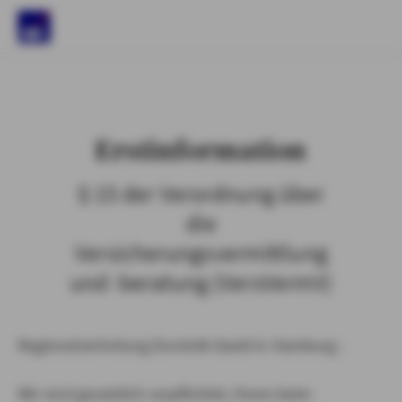
)
Erstinformation
§ 15 der Verordnung über
die
Versicherungsvermittlung
und -beratung (VersVermV)
Regionalvertretung Dominik David in Hamburg :
Wir sind gesetzlich verpflichtet, Ihnen beim