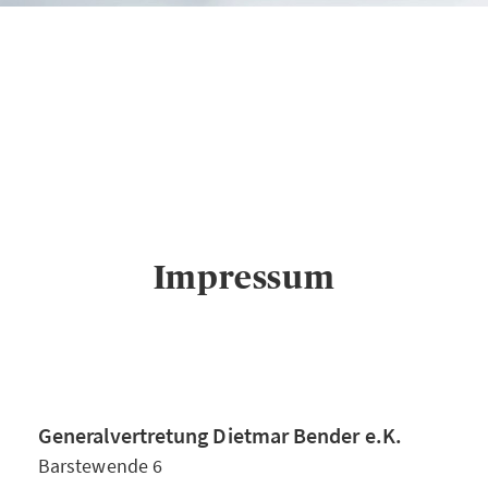
AXA
Generalvertretung
Dietmar Bender e.K.
in Siegen
Impressum
Impressum
Generalvertretung Dietmar Bender e.K.
Barstewende 6