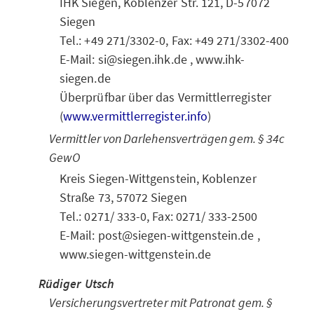
IHK Siegen, Koblenzer Str. 121, D-57072
Siegen
Tel.: +49 271/3302-0, Fax: +49 271/3302-400
E-Mail: si@siegen.ihk.de , www.ihk-
siegen.de
Überprüfbar über das Vermittlerregister
(
www.vermittlerregister.info
)
Vermittler von Darlehensverträgen gem. § 34c
GewO
Kreis Siegen-Wittgenstein, Koblenzer
Straße 73, 57072 Siegen
Tel.: 0271/ 333-0, Fax: 0271/ 333-2500
E-Mail: post@siegen-wittgenstein.de ,
www.siegen-wittgenstein.de
Rüdiger Utsch
Versicherungsvertreter mit Patronat gem. §