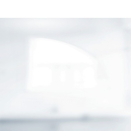
GESCHÄFTSKUNDEN
ÖFFENTLICHER DIENST