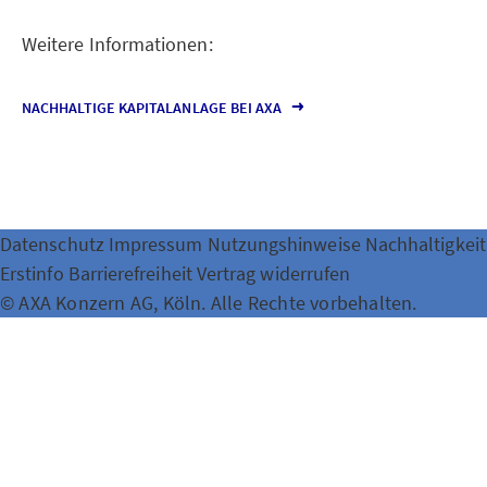
Weitere Informationen:
NACHHALTIGE KAPITALANLAGE BEI AXA
Datenschutz
Impressum
Nutzungshinweise
Nachhaltigkeit
Erstinfo
Barrierefreiheit
Vertrag widerrufen
© AXA Konzern AG, Köln. Alle Rechte vorbehalten.