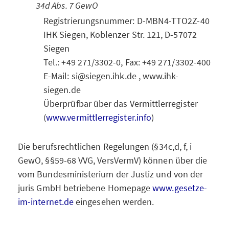
34d Abs. 7 GewO
Registrierungsnummer: D-MBN4-TTO2Z-40
IHK Siegen, Koblenzer Str. 121, D-57072
Siegen
Tel.: +49 271/3302-0, Fax: +49 271/3302-400
E-Mail: si@siegen.ihk.de , www.ihk-
siegen.de
Überprüfbar über das Vermittlerregister
(
www.vermittlerregister.info
)
Die berufsrechtlichen Regelungen (§34c,d, f, i
GewO, §§59-68 VVG, VersVermV) können über die
vom Bundesministerium der Justiz und von der
juris GmbH betriebene Homepage
www.gesetze-
im-internet.de
eingesehen werden.