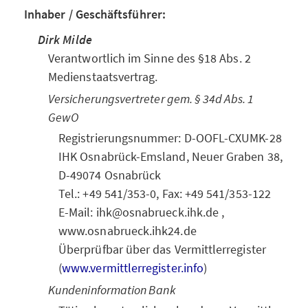
Inhaber / Geschäftsführer:
Dirk Milde
Verantwortlich im Sinne des §18 Abs. 2
Medienstaatsvertrag.
Versicherungsvertreter gem. § 34d Abs. 1
GewO
Registrierungsnummer: D-OOFL-CXUMK-28
IHK Osnabrück-Emsland, Neuer Graben 38,
D-49074 Osnabrück
Tel.: +49 541/353-0, Fax: +49 541/353-122
E-Mail: ihk@osnabrueck.ihk.de ,
www.osnabrueck.ihk24.de
Überprüfbar über das Vermittlerregister
(
www.vermittlerregister.info
)
Kundeninformation Bank