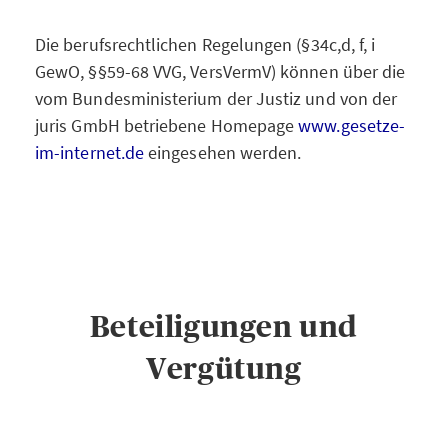
Die berufsrechtlichen Regelungen (§34c,d, f, i
GewO, §§59-68 VVG, VersVermV) können über die
vom Bundesministerium der Justiz und von der
juris GmbH betriebene Homepage
www.gesetze-
im-internet.de
eingesehen werden.
Beteiligungen und
Vergütung