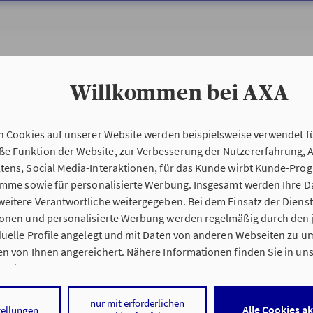
Willkommen bei AXA
n Cookies auf unserer Website werden beispielsweise verwendet fü
 Funktion der Website, zur Verbesserung der Nutzererfahrung, 
Unsere Expertise
tens, Social Media-Interaktionen, für das Kunde wirbt Kunde-Pro
ramme sowie für personalisierte Werbung. Insgesamt werden Ihre D
eitere Verantwortliche weitergegeben. Bei dem Einsatz der Dienste
ionen und personalisierte Werbung werden regelmäßig durch den 
iduelle Profile angelegt und mit Daten von anderen Webseiten zu 
Privat-Haftpflicht
Gesundheit
n von Ihnen angereichert. Nähere Informationen finden Sie in un
nweisen
.
 auf „Alle Cookies akzeptieren" stimmen Sie für alle nicht technisc
nur mit erforderlichen
Alle Cookies a
tellungen