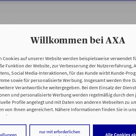
NDEN
AUSLANDSREISEVERSICHERUNG
GESCHÄFTSKUNDEN
ÖF
Willkommen bei AXA
n Cookies auf unserer Website werden beispielsweise verwendet fü
 Funktion der Website, zur Verbesserung der Nutzererfahrung, 
tens, Social Media-Interaktionen, für das Kunde wirbt Kunde-Pro
ramme sowie für personalisierte Werbung. Insgesamt werden Ihre D
eitere Verantwortliche weitergegeben. Bei dem Einsatz der Dienste
ionen und personalisierte Werbung werden regelmäßig durch den 
iduelle Profile angelegt und mit Daten von anderen Webseiten zu 
n von Ihnen angereichert. Nähere Informationen finden Sie in un
nweisen
.
 auf „Alle Cookies akzeptieren" stimmen Sie für alle nicht technisc
nur mit erforderlichen
Alle Cookies a
tellungen