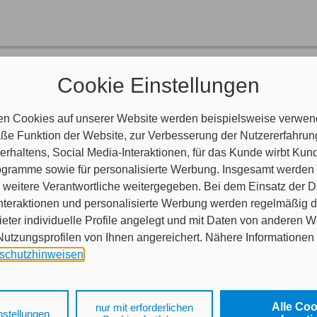
rüher Doppelkarte)
Cookie Einstellungen
eug ummelden?
nderen Versicherer versichertes Fahrzeug bei AXA versichern?
hrzeug anmelden?
en Cookies auf unserer Website werden beispielsweise verwend
e Funktion der Website, zur Verbesserung der Nutzererfahrun
Fahrzeugs bei der Zulassungsstelle benötigen Sie eine 7-stellige N
rhaltens, Social Media-Interaktionen, für das Kunde wirbt Ku
tigung ("Doppelkarte") benötigen Sie heute nicht mehr. Hier können Sie
Programme sowie für personalisierte Werbung. Insgesamt werden
weitere Verantwortliche weitergegeben. Bei dem Einsatz der Di
nteraktionen und personalisierte Werbung werden regelmäßig 
ieter individuelle Profile angelegt und mit Daten von anderen 
tzungsprofilen von Ihnen angereichert. Nähere Informationen 
schutzhinweisen
.
Nachname
 auf „Alle Cookies akzeptieren" stimmen Sie für alle nicht tech
 Cookies sowohl der Speicherung der notwendigen Informatione
Alle Co
nur mit erforderlichen
nstellungen