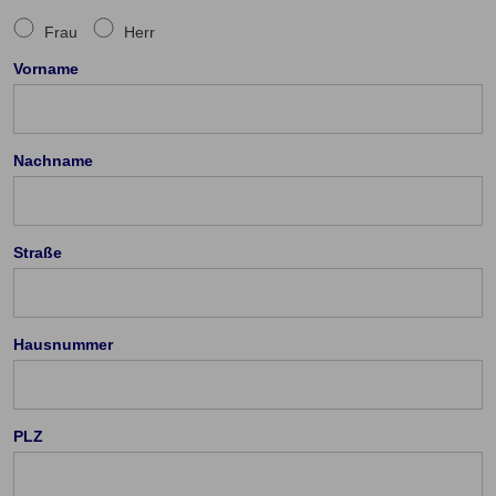
Frau
Herr
Vorname
Nachname
Straße
Hausnummer
PLZ