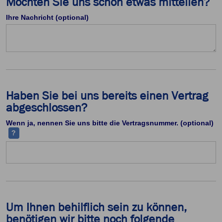
Möchten Sie uns schon etwas mitteilen?
Ihre Nachricht (optional)
Haben Sie bei uns bereits einen Vertrag
abgeschlossen?
Ih
Wenn ja, nennen Sie uns bitte die Vertragsnummer. (optional)
?
Um Ihnen behilflich sein zu können,
benötigen wir bitte noch folgende