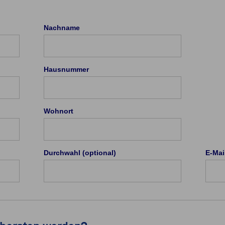
Nachname
Hausnummer
Wohnort
Durchwahl (optional)
E-Mai