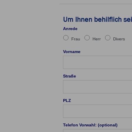
Um Ihnen behilflich se
Anrede
Frau
Herr
Divers
Vorname
Straße
PLZ
Telefon Vorwahl: (optional)