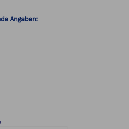
ende Angaben:
l