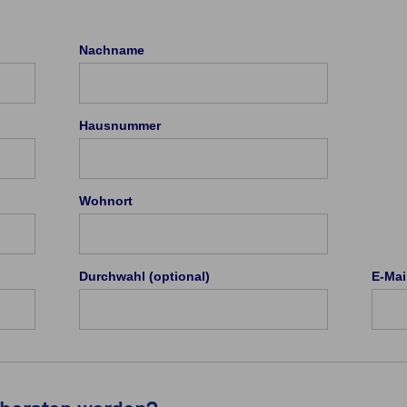
Nachname
Hausnummer
Wohnort
Durchwahl (optional)
E-Mai