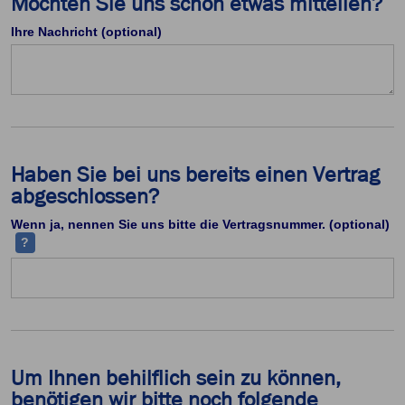
Möchten Sie uns schon etwas mitteilen?
Ihre Nachricht (optional)
Haben Sie bei uns bereits einen Vertrag
abgeschlossen?
Ih
Wenn ja, nennen Sie uns bitte die Vertragsnummer. (optional)
?
Um Ihnen behilflich sein zu können,
benötigen wir bitte noch folgende