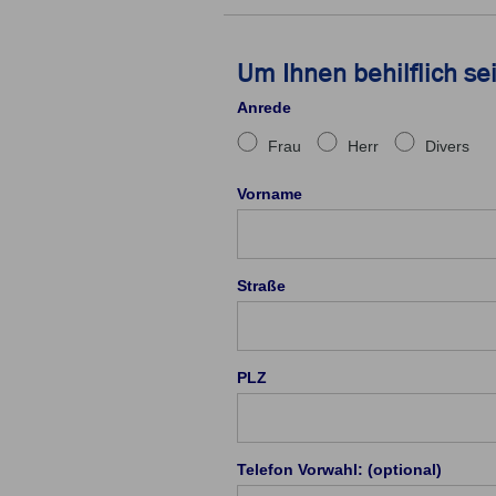
Um Ihnen behilflich se
Anrede
Frau
Herr
Divers
Vorname
Straße
PLZ
Telefon Vorwahl: (optional)