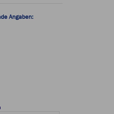
ende Angaben:
l