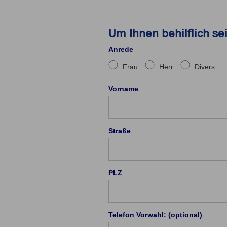
Um Ihnen behilflich se
Anrede
Frau
Herr
Divers
Vorname
Straße
PLZ
Telefon Vorwahl: (optional)