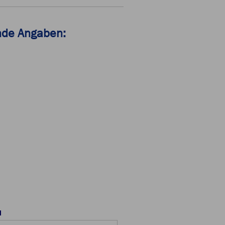
ende Angaben:
l