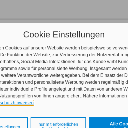
nen helfen?
Cookie Einstellungen
aben Fragen?
indlich.
en Cookies auf unserer Website werden beispielsweise verwend
e Funktion der Website, zur Verbesserung der Nutzererfahrun
rhaltens, Social Media-Interaktionen, für das Kunde wirbt Ku
en Termin bei uns buchen?
Programme sowie für personalisierte Werbung. Insgesamt werden
nser Buchungstool.
weitere Verantwortliche weitergegeben. Bei dem Einsatz der Di
nteraktionen und personalisierte Werbung werden regelmäßig 
ieter individuelle Profile angelegt und mit Daten von anderen 
tzungsprofilen von Ihnen angereichert. Nähere Informationen 
schutzhinweisen
.
 auf „Alle Cookies akzeptieren" stimmen Sie für alle nicht tech
 Cookies sowohl der Speicherung der notwendigen Informatione
Alle Co
nur mit erforderlichen
nstellungen