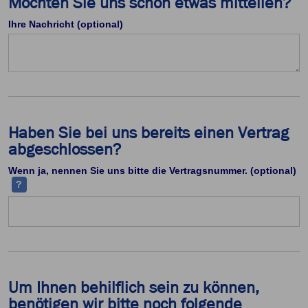
Möchten Sie uns schon etwas mitteilen?
Ihre Nachricht (optional)
Haben Sie bei uns bereits einen Vertrag
abgeschlossen?
Ih
Wenn ja, nennen Sie uns bitte die Vertragsnummer. (optional)
?
Um Ihnen behilflich sein zu können,
benötigen wir bitte noch folgende