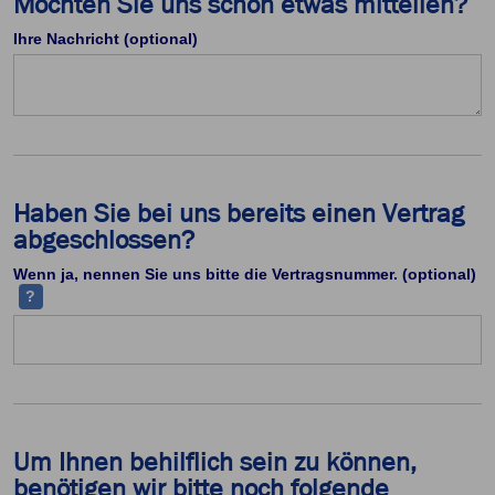
Möchten Sie uns schon etwas mitteilen?
Ihre Nachricht (optional)
Haben Sie bei uns bereits einen Vertrag
abgeschlossen?
Ih
Wenn ja, nennen Sie uns bitte die Vertragsnummer. (optional)
?
Um Ihnen behilflich sein zu können,
benötigen wir bitte noch folgende