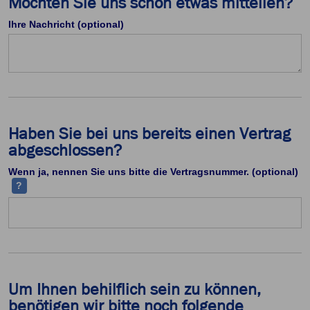
Möchten Sie uns schon etwas mitteilen?
Ihre Nachricht (optional)
Haben Sie bei uns bereits einen Vertrag
abgeschlossen?
Ih
Wenn ja, nennen Sie uns bitte die Vertragsnummer. (optional)
?
Um Ihnen behilflich sein zu können,
benötigen wir bitte noch folgende