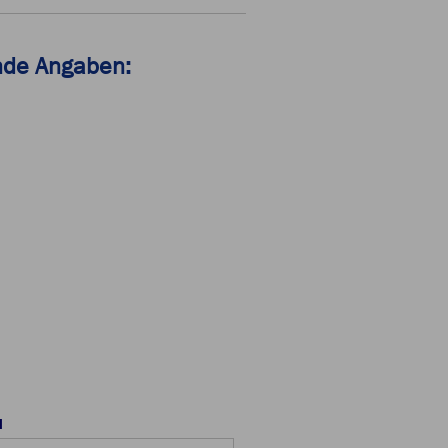
ende Angaben:
l