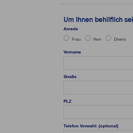
Um Ihnen behilflich se
Anrede
Frau
Herr
Divers
Vorname
Straße
PLZ
Telefon Vorwahl: (optional)