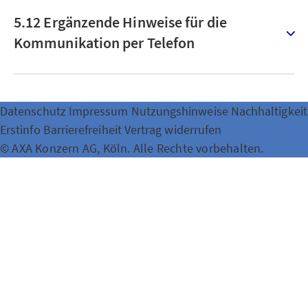
5.12 Ergänzende Hinweise für die
Kommunikation per Telefon
Datenschutz
Impressum
Nutzungshinweise
Nachhaltigkeit
Erstinfo
Barrierefreiheit
Vertrag widerrufen
© AXA Konzern AG, Köln. Alle Rechte vorbehalten.