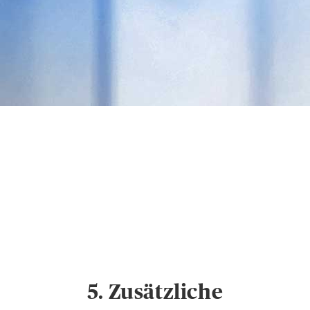
Datenschutz &
Cookies
Hinweise zum
Datenschutz und
Cookie-Einstellungen
5. Zusätzliche