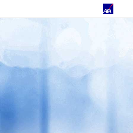
STARTSEITE
FILIALEN & TEAM