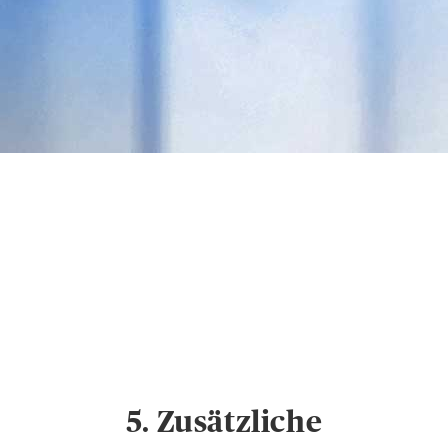
Datenschutz &
Cookies
Hinweise zum
Datenschutz und
Cookie-Einstellungen
5. Zusätzliche