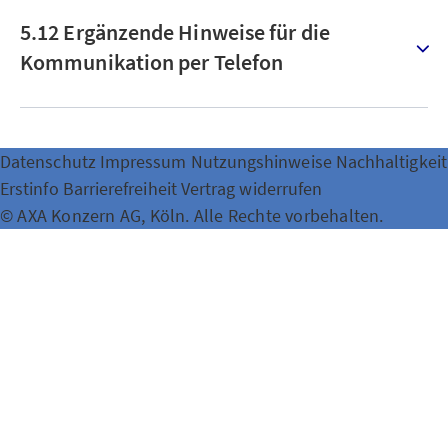
5.12 Ergänzende Hinweise für die
Kommunikation per Telefon
Datenschutz
Impressum
Nutzungshinweise
Nachhaltigkeit
Erstinfo
Barrierefreiheit
Vertrag widerrufen
© AXA Konzern AG, Köln. Alle Rechte vorbehalten.