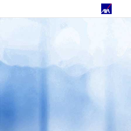
STARTSEITE
FILIALEN & TEAM