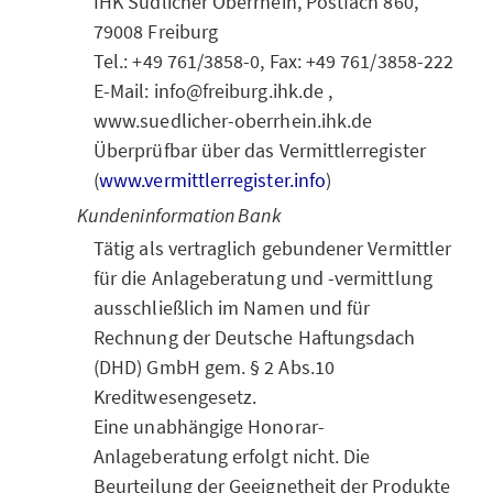
IHK Südlicher Oberrhein, Postfach 860,
79008 Freiburg
Tel.: +49 761/3858-0, Fax: +49 761/3858-222
E-Mail: info@freiburg.ihk.de ,
www.suedlicher-oberrhein.ihk.de
Überprüfbar über das Vermittlerregister
(
www.vermittlerregister.info
)
Kundeninformation Bank
Tätig als vertraglich gebundener Vermittler
für die Anlageberatung und -vermittlung
ausschließlich im Namen und für
Rechnung der Deutsche Haftungsdach
(DHD) GmbH gem. § 2 Abs.10
Kreditwesengesetz.
Eine unabhängige Honorar-
Anlageberatung erfolgt nicht. Die
Beurteilung der Geeignetheit der Produkte