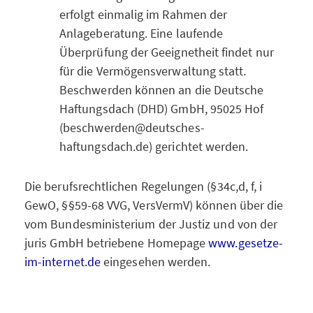
erfolgt einmalig im Rahmen der
Anlageberatung. Eine laufende
Überprüfung der Geeignetheit findet nur
für die Vermögensverwaltung statt.
Beschwerden können an die Deutsche
Haftungsdach (DHD) GmbH, 95025 Hof
(beschwerden@deutsches-
haftungsdach.de) gerichtet werden.
Die berufsrechtlichen Regelungen (§34c,d, f, i
GewO, §§59-68 VVG, VersVermV) können über die
vom Bundesministerium der Justiz und von der
juris GmbH betriebene Homepage
www.gesetze-
im-internet.de
eingesehen werden.