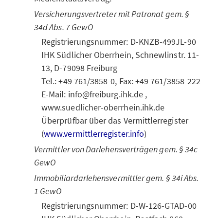
Versicherungsvertreter mit Patronat gem. §
34d Abs. 7 GewO
Registrierungsnummer: D-KNZB-499JL-90
IHK Südlicher Oberrhein, Schnewlinstr. 11-
13, D-79098 Freiburg
Tel.: +49 761/3858-0, Fax: +49 761/3858-222
E-Mail: info@freiburg.ihk.de ,
www.suedlicher-oberrhein.ihk.de
Überprüfbar über das Vermittlerregister
(
www.vermittlerregister.info
)
Vermittler von Darlehensverträgen gem. § 34c
GewO
Immobiliardarlehensvermittler gem. § 34i Abs.
1 GewO
Registrierungsnummer: D-W-126-GTAD-00