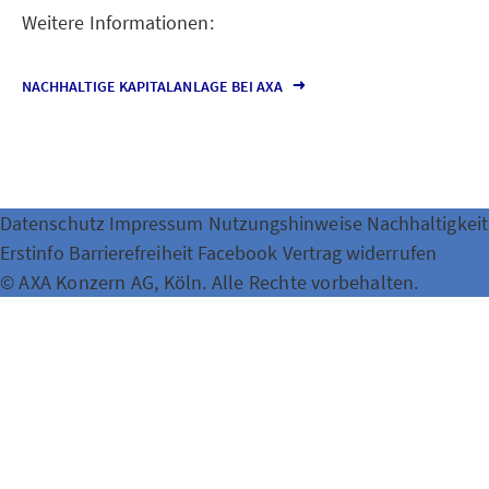
Weitere Informationen:
NACHHALTIGE KAPITALANLAGE BEI AXA
Datenschutz
Impressum
Nutzungshinweise
Nachhaltigkeit
Erstinfo
Barrierefreiheit
Facebook
Vertrag widerrufen
© AXA Konzern AG, Köln. Alle Rechte vorbehalten.