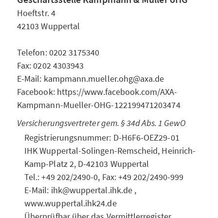
Hoeftstr. 4
42103 Wuppertal
Telefon: 0202 3175340
Fax: 0202 4303943
E-Mail: kampmann.mueller.ohg@axa.de
Facebook: https://www.facebook.com/AXA-
Kampmann-Mueller-OHG-122199471203474
Versicherungsvertreter gem. § 34d Abs. 1 GewO
Registrierungsnummer: D-H6F6-OEZ29-01
IHK Wuppertal-Solingen-Remscheid, Heinrich-
Kamp-Platz 2, D-42103 Wuppertal
Tel.: +49 202/2490-0, Fax: +49 202/2490-999
E-Mail: ihk@wuppertal.ihk.de ,
www.wuppertal.ihk24.de
Überprüfbar über das Vermittlerregister