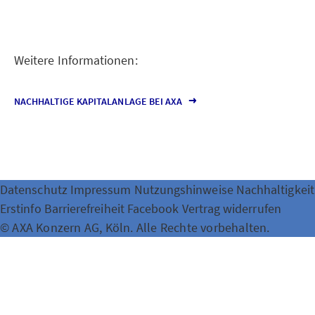
Weitere Informationen:
NACHHALTIGE KAPITALANLAGE BEI AXA
Datenschutz
Impressum
Nutzungshinweise
Nachhaltigkeit
Erstinfo
Barrierefreiheit
Facebook
Vertrag widerrufen
© AXA Konzern AG, Köln. Alle Rechte vorbehalten.