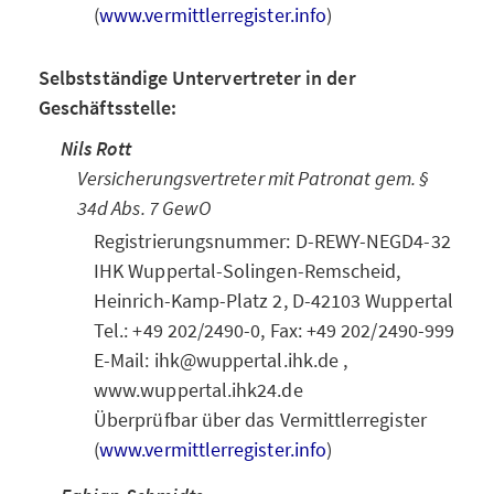
(
www.vermittlerregister.info
)
Selbstständige Untervertreter in der
Geschäftsstelle:
Nils Rott
Versicherungsvertreter mit Patronat gem. §
34d Abs. 7 GewO
Registrierungsnummer: D-REWY-NEGD4-32
IHK Wuppertal-Solingen-Remscheid,
Heinrich-Kamp-Platz 2, D-42103 Wuppertal
Tel.: +49 202/2490-0, Fax: +49 202/2490-999
E-Mail: ihk@wuppertal.ihk.de ,
www.wuppertal.ihk24.de
Überprüfbar über das Vermittlerregister
(
www.vermittlerregister.info
)