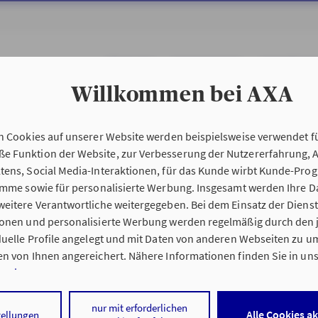
ÜBER UNS
PRIVATKUNDEN
GESCHÄFTS
Willkommen bei AXA
n Cookies auf unserer Website werden beispielsweise verwendet fü
 Funktion der Website, zur Verbesserung der Nutzererfahrung, 
Wir sind immer für Sie da
tens, Social Media-Interaktionen, für das Kunde wirbt Kunde-Pro
ramme sowie für personalisierte Werbung. Insgesamt werden Ihre D
Generalvertretung Klaus Rübenstrunk in
eitere Verantwortliche weitergegeben. Bei dem Einsatz der Dienste
ionen und personalisierte Werbung werden regelmäßig durch den 
iduelle Profile angelegt und mit Daten von anderen Webseiten zu 
n von Ihnen angereichert. Nähere Informationen finden Sie in un
 und maßgeschneiderte Rundum-
nweisen
.
n passen. Als zuverlässiger Partner an
 auf „Alle Cookies akzeptieren" stimmen Sie für alle nicht technisc
r Sie bei wichtigen Entscheidungen rund
nur mit erforderlichen
Alle Cookies a
tellungen