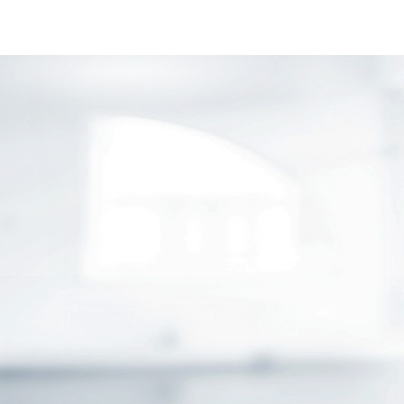
GESCHÄFTSKUNDEN
ÖFFENTLICHER DIENST
HEK
KARRIERE