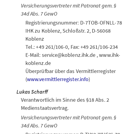
Versicherungsvertreter mit Patronat gem. §
34d Abs. 7 GewO
Registrierungsnummer: D-7TOB-OFNLL-78
IHK zu Koblenz, Schloßstr. 2, D-56068
Koblenz
Tel.: +49 261/106-0, Fax: +49 261/106-234
E-Mail: service@koblenz.ihk.de , www.ihk-
koblenz.de
Überprüfbar über das Vermittlerregister
(
www.vermittlerregister.info
)
Lukas Scharff
Verantwortlich im Sinne des §18 Abs. 2
Medienstaatsvertrag.
Versicherungsvertreter mit Patronat gem. §
34d Abs. 7 GewO