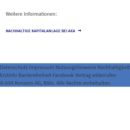
Weitere Informationen:
NACHHALTIGE KAPITALANLAGE BEI AXA
Datenschutz
Impressum
Nutzungshinweise
Nachhaltigkeit
Erstinfo
Barrierefreiheit
Facebook
Vertrag widerrufen
© AXA Konzern AG, Köln. Alle Rechte vorbehalten.