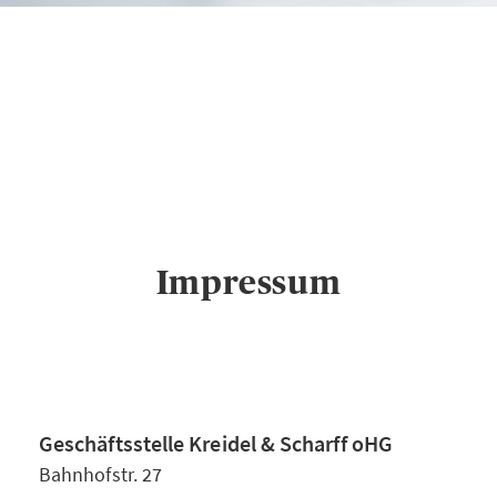
AXA Geschäftsstelle
Kreidel & Scharff
oHG in
Lahnstein
Impressum
Impressum
Geschäftsstelle Kreidel & Scharff oHG
Bahnhofstr. 27