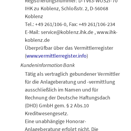
Registrierungsnummer: D-TV63-WUS2I-70
IHK zu Koblenz, Schloßstr. 2, D-56068
Koblenz
Tel.: +49 261/106-0, Fax: +49 261/106-234
E-Mail: service@koblenz.ihk.de , www.ihk-
koblenz.de
Überprüfbar über das Vermittlerregister
(
www.vermittlerregister.info
)
Kundeninformation Bank
Tätig als vertraglich gebundener Vermittler
für die Anlageberatung und -vermittlung
ausschließlich im Namen und für
Rechnung der Deutsche Haftungsdach
(DHD) GmbH gem. § 2 Abs.10
Kreditwesengesetz.
Eine unabhängige Honorar-
Anlageberatung erfolgt nicht. Die