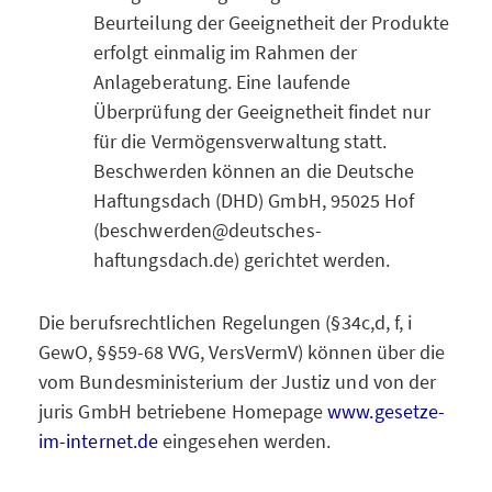
Beurteilung der Geeignetheit der Produkte
erfolgt einmalig im Rahmen der
Anlageberatung. Eine laufende
Überprüfung der Geeignetheit findet nur
für die Vermögensverwaltung statt.
Beschwerden können an die Deutsche
Haftungsdach (DHD) GmbH, 95025 Hof
(beschwerden@deutsches-
haftungsdach.de) gerichtet werden.
Die berufsrechtlichen Regelungen (§34c,d, f, i
GewO, §§59-68 VVG, VersVermV) können über die
vom Bundesministerium der Justiz und von der
juris GmbH betriebene Homepage
www.gesetze-
im-internet.de
eingesehen werden.