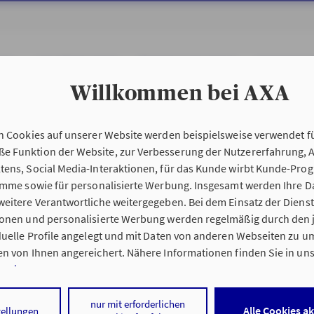
DEN
GESCHÄFTSKUNDEN
ÖFFENTLICHER DIENST
REISEVERSI
Willkommen bei AXA
n Cookies auf unserer Website werden beispielsweise verwendet fü
 Funktion der Website, zur Verbesserung der Nutzererfahrung, 
Wir sind immer für Sie da
tens, Social Media-Interaktionen, für das Kunde wirbt Kunde-Pro
ramme sowie für personalisierte Werbung. Insgesamt werden Ihre D
neralvertretung Lührs & Borowsky oHG i
eitere Verantwortliche weitergegeben. Bei dem Einsatz der Dienste
ionen und personalisierte Werbung werden regelmäßig durch den 
iduelle Profile angelegt und mit Daten von anderen Webseiten zu 
n von Ihnen angereichert. Nähere Informationen finden Sie in un
nserer Website und, wenn man mal ganz
nweisen
.
 jeder die Frage, warum sollte ich mich
 auf „Alle Cookies akzeptieren" stimmen Sie für alle nicht technisc
besondere Dienstleistung steht dabei
nur mit erforderlichen
Alle Cookies a
tellungen