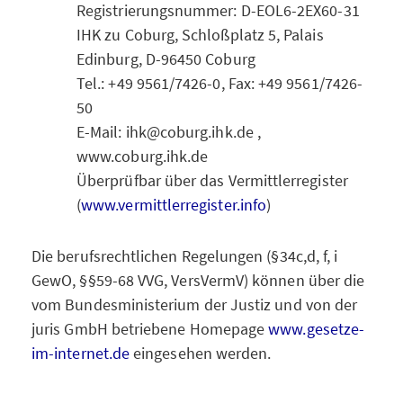
Registrierungsnummer: D-EOL6-2EX60-31
IHK zu Coburg, Schloßplatz 5, Palais
Edinburg, D-96450 Coburg
Tel.: +49 9561/7426-0, Fax: +49 9561/7426-
50
E-Mail: ihk@coburg.ihk.de ,
www.coburg.ihk.de
Überprüfbar über das Vermittlerregister
(
www.vermittlerregister.info
)
Die berufsrechtlichen Regelungen (§34c,d, f, i
GewO, §§59-68 VVG, VersVermV) können über die
vom Bundesministerium der Justiz und von der
juris GmbH betriebene Homepage
www.gesetze-
im-internet.de
eingesehen werden.