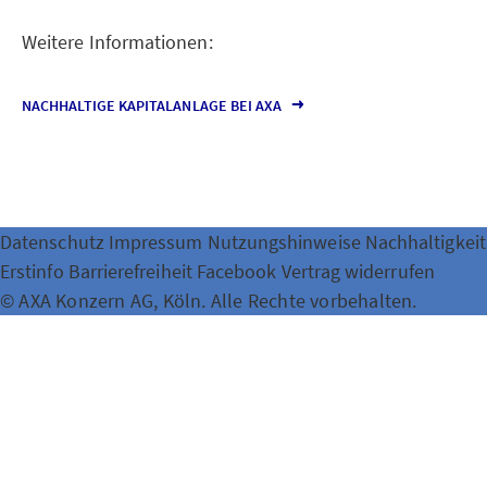
Weitere Informationen:
NACHHALTIGE KAPITALANLAGE BEI AXA
Datenschutz
Impressum
Nutzungshinweise
Nachhaltigkeit
Erstinfo
Barrierefreiheit
Facebook
Vertrag widerrufen
© AXA Konzern AG, Köln. Alle Rechte vorbehalten.