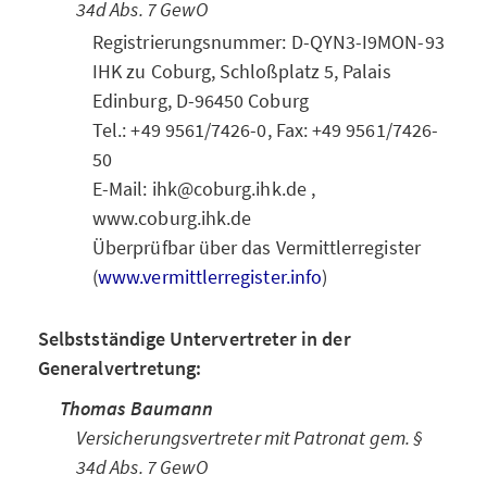
34d Abs. 7 GewO
Registrierungsnummer: D-QYN3-I9MON-93
IHK zu Coburg, Schloßplatz 5, Palais
Edinburg, D-96450 Coburg
Tel.: +49 9561/7426-0, Fax: +49 9561/7426-
50
E-Mail: ihk@coburg.ihk.de ,
www.coburg.ihk.de
Überprüfbar über das Vermittlerregister
(
www.vermittlerregister.info
)
Selbstständige Untervertreter in der
Generalvertretung:
Thomas Baumann
Versicherungsvertreter mit Patronat gem. §
34d Abs. 7 GewO