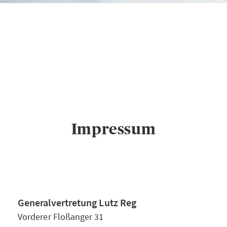
AXA
Generalvertretung
Lutz Reg in
Coburg
Impressum
Impressum
Generalvertretung Lutz Reg
Vorderer Floßanger 31