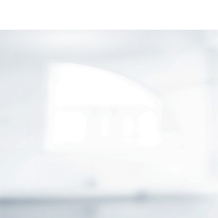
GESCHÄFTSKUNDEN
ÖFFENTLICHER DIENST
TIERVERSICHERUNG