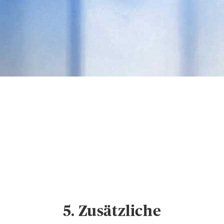
Datenschutz &
Cookies
Hinweise zum
Datenschutz und
Cookie-Einstellungen
5. Zusätzliche