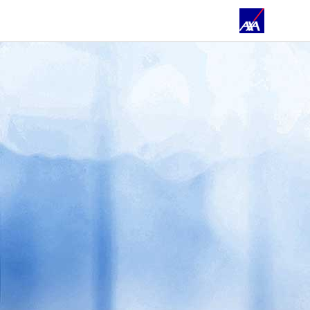
STARTSEITE
FILIALEN & TEAM