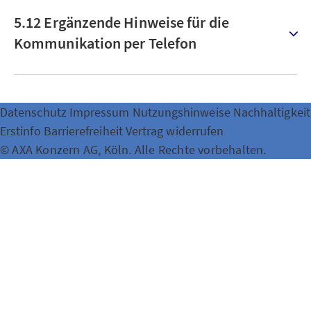
5.12 Ergänzende Hinweise für die
Kommunikation per Telefon
Datenschutz
Impressum
Nutzungshinweise
Nachhaltigkeit
Erstinfo
Barrierefreiheit
Vertrag widerrufen
© AXA Konzern AG, Köln. Alle Rechte vorbehalten.