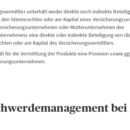
gsvermittler unterhält weder direkte noch indirekte Beteil
n den Stimmrechten oder am Kapital eines Versicherungs
Versicherungsunternehmen oder Mutterunternehmen des
ternehmens eine direkte oder indirekte Beteiligung von ü
hten oder am Kapital des Versicherungsvermittlers.
ält für die Vermittlung der Produkte eine Provision sowie 
herungsunternehmen.
chwerdemanagement bei