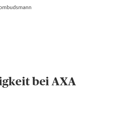
ngsombudsmann
gkeit bei AXA