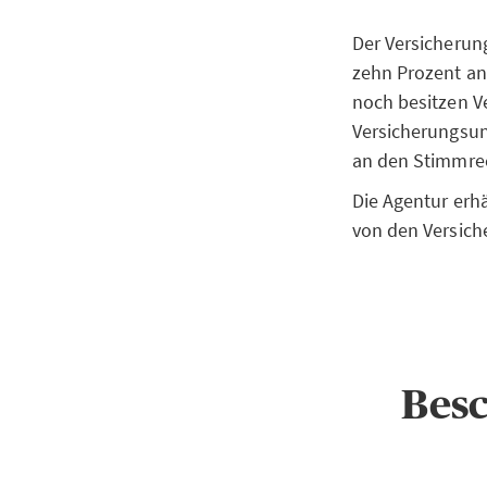
Der Versicherun
zehn Prozent a
noch besitzen 
Versicherungsun
an den Stimmrec
Die Agentur erh
von den Versic
Bes