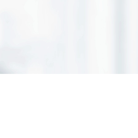
chum
Impressum