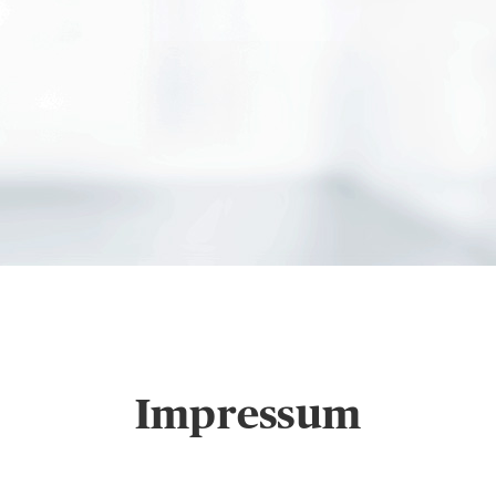
Markus Schmitz in Bo
Impressum