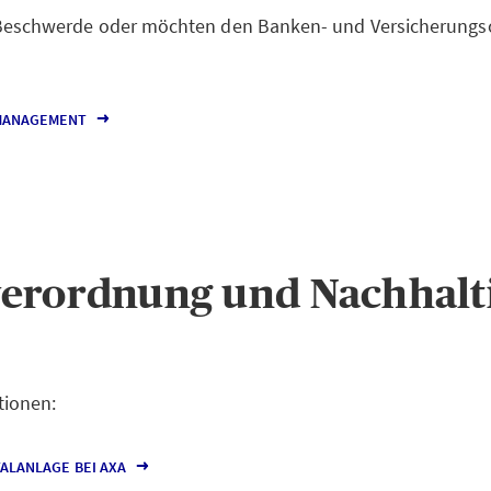
 Beschwerde oder möchten den Banken- und Versicheru
MANAGEMENT
erordnung und Nachhalti
tionen:
ALANLAGE BEI AXA