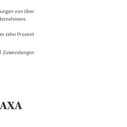
igungen von über
unternehmens
ber zehn Prozent
ggf. Zuwendungen
 AXA