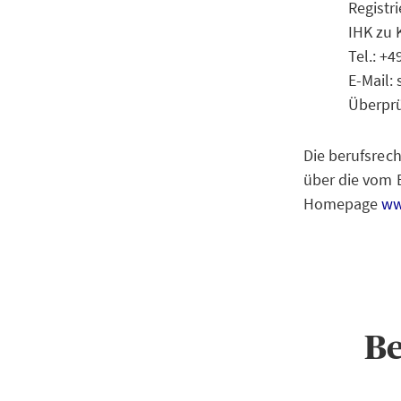
Regist
IHK zu 
Tel.: +
E-Mail:
Überprü
Die berufsrech
über die vom 
Homepage
ww
Be