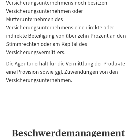
Versicherungsunternehmens noch besitzen
Versicherungsunternehmen oder
Mutterunternehmen des
Versicherungsunternehmens eine direkte oder
indirekte Beteiligung von über zehn Prozent an den
Stimmrechten oder am Kapital des
Versicherungsvermittlers.
Die Agentur erhält für die Vermittlung der Produkte
eine Provision sowie ggf. Zuwendungen von den
Versicherungsunternehmen.
Beschwerdemanagement