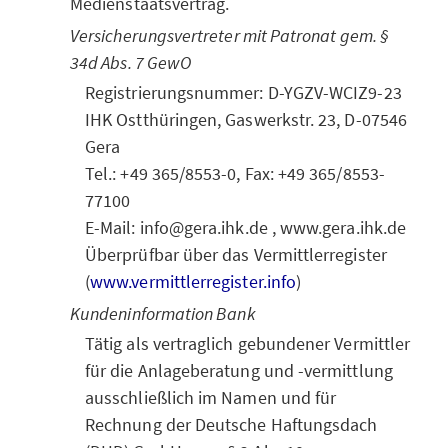
Medienstaatsvertrag.
Versicherungsvertreter mit Patronat gem. §
34d Abs. 7 GewO
Registrierungsnummer: D-YGZV-WCIZ9-23
IHK Ostthüringen, Gaswerkstr. 23, D-07546
Gera
Tel.: +49 365/8553-0, Fax: +49 365/8553-
77100
E-Mail: info@gera.ihk.de , www.gera.ihk.de
Überprüfbar über das Vermittlerregister
(
www.vermittlerregister.info
)
Kundeninformation Bank
Tätig als vertraglich gebundener Vermittler
für die Anlageberatung und -vermittlung
ausschließlich im Namen und für
Rechnung der Deutsche Haftungsdach