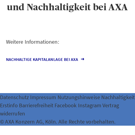
und Nachhaltigkeit bei AXA
Weitere Informationen:
NACHHALTIGE KAPITALANLAGE BEI AXA
Datenschutz
Impressum
Nutzungshinweise
Nachhaltigkeit
Erstinfo
Barrierefreiheit
Facebook
Instagram
Vertrag
widerrufen
© AXA Konzern AG, Köln. Alle Rechte vorbehalten.