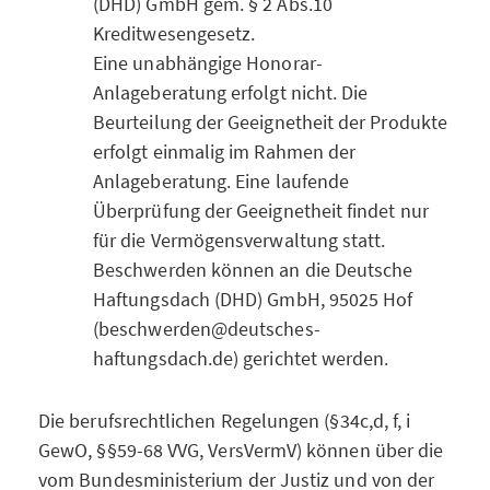
(DHD) GmbH gem. § 2 Abs.10
Kreditwesengesetz.
Eine unabhängige Honorar-
Anlageberatung erfolgt nicht. Die
Beurteilung der Geeignetheit der Produkte
erfolgt einmalig im Rahmen der
Anlageberatung. Eine laufende
Überprüfung der Geeignetheit findet nur
für die Vermögensverwaltung statt.
Beschwerden können an die Deutsche
Haftungsdach (DHD) GmbH, 95025 Hof
(beschwerden@deutsches-
haftungsdach.de) gerichtet werden.
Die berufsrechtlichen Regelungen (§34c,d, f, i
GewO, §§59-68 VVG, VersVermV) können über die
vom Bundesministerium der Justiz und von der