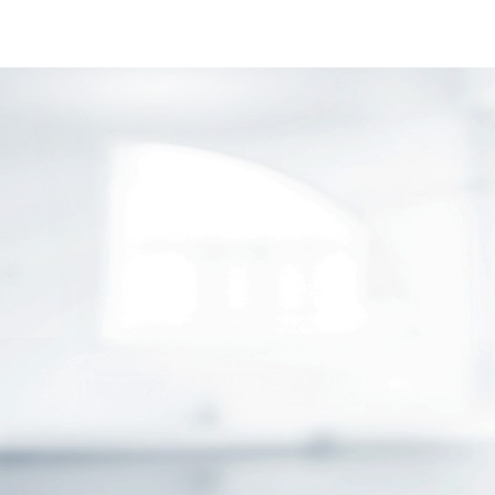
KOOPERATIONSPARTNER
KONZERNPARTNER
ÜBER UNS
PRIVATKUNDEN
GESCHÄFTSKUNDEN
ÖFFENTLICHER DIENST