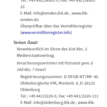
Tel.: +49 4921/8901-0, Fax: +49 4921/8901-
33
E-Mail: info@emden.ihk.de , www.ihk-
emden.de
Überprüfbar über das Vermittlerregister
(
www.vermittlerregister.info
)
Tarkan Özsüt
Verantwortlich im Sinne des §18 Abs. 2
Medienstaatsvertrag.
Versicherungsvertreter mit Patronat gem. §
34d Abs. 7 GewO
Registrierungsnummer: D-DFGB-NT7MF-40
Oldenburgische IHK, Moslestr. 6, D-26122
Oldenburg
Tel.: +49 441/2220-0, Fax: +49 441/2220-111
E-Mail: info@oldenburg.ihk.de , www.ihk-