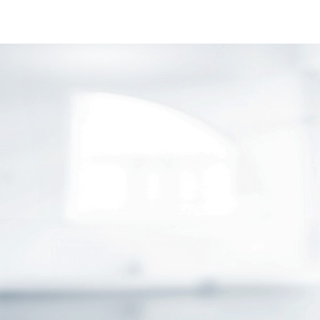
GESCHÄFTSKUNDEN
ÖFFENTLICHER DIENST
JOBS & KARRIERE