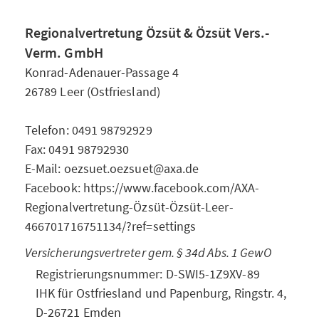
Regionalvertretung Özsüt & Özsüt Vers.-
Verm. GmbH
Konrad-Adenauer-Passage 4
26789 Leer (Ostfriesland)
Telefon: 0491 98792929
Fax: 0491 98792930
E-Mail: oezsuet.oezsuet@axa.de
Facebook: https://www.facebook.com/AXA-
Regionalvertretung-Özsüt-Özsüt-Leer-
466701716751134/?ref=settings
Versicherungsvertreter gem. § 34d Abs. 1 GewO
Registrierungsnummer: D-SWI5-1Z9XV-89
IHK für Ostfriesland und Papenburg, Ringstr. 4,
D-26721 Emden