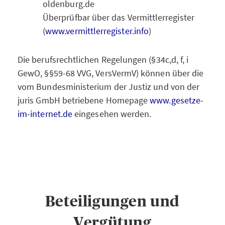
oldenburg.de
Überprüfbar über das Vermittlerregister
(
www.vermittlerregister.info
)
Die berufsrechtlichen Regelungen (§34c,d, f, i
GewO, §§59-68 VVG, VersVermV) können über die
vom Bundesministerium der Justiz und von der
juris GmbH betriebene Homepage
www.gesetze-
im-internet.de
eingesehen werden.
Beteiligungen und
Vergütung