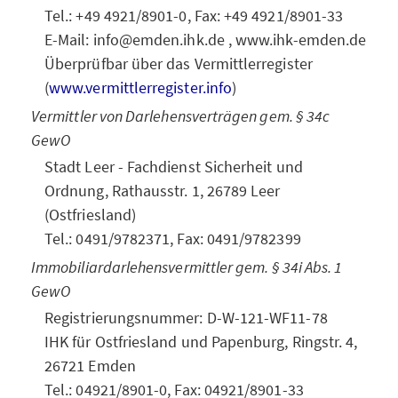
Tel.: +49 4921/8901-0, Fax: +49 4921/8901-33
E-Mail: info@emden.ihk.de , www.ihk-emden.de
Überprüfbar über das Vermittlerregister
(
www.vermittlerregister.info
)
Vermittler von Darlehensverträgen gem. § 34c
GewO
Stadt Leer - Fachdienst Sicherheit und
Ordnung, Rathausstr. 1, 26789 Leer
(Ostfriesland)
Tel.: 0491/9782371, Fax: 0491/9782399
Immobiliardarlehensvermittler gem. § 34i Abs. 1
GewO
Registrierungsnummer: D-W-121-WF11-78
IHK für Ostfriesland und Papenburg, Ringstr. 4,
26721 Emden
Tel.: 04921/8901-0, Fax: 04921/8901-33