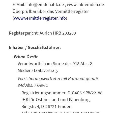
E-Mail: info@emden.ihk.de , www.ihk-emden.de
Überprüfbar über das Vermittlerregister
(
www.vermittlerregister.info
)
Registergericht: Aurich HRB 203289
Inhaber / Geschäftsführer:
Erhan Özsüt
Verantwortlich im Sinne des §18 Abs. 2
Medienstaatsvertrag.
Versicherungsvertreter mit Patronat gem. §
34d Abs. 7 GewO
Registrierungsnummer: D-G4C5-9PW22-88
IHK für Ostfriesland und Papenburg,
Ringstr. 4, D-26721 Emden