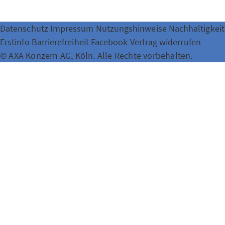
Datenschutz
Impressum
Nutzungshinweise
Nachhaltigkeit
Erstinfo
Barrierefreiheit
Facebook
Vertrag widerrufen
© AXA Konzern AG, Köln. Alle Rechte vorbehalten.