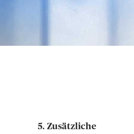
Datenschutz &
Cookies
Hinweise zum
Datenschutz und
Cookie-Einstellungen
5. Zusätzliche