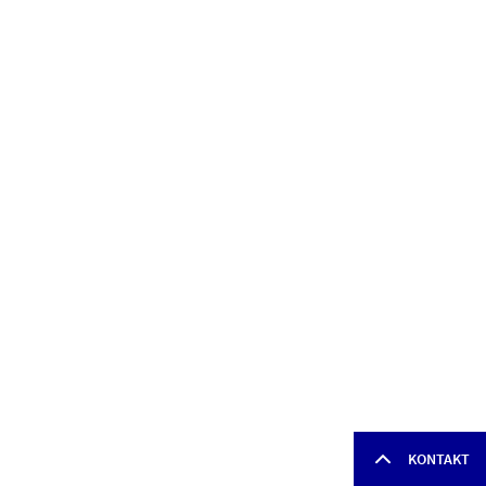
KONTAKT