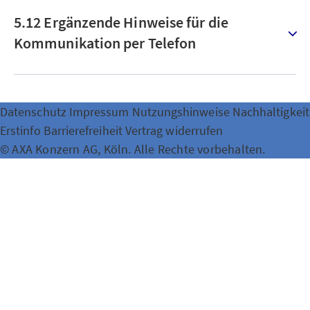
5.12 Ergänzende Hinweise für die
Kommunikation per Telefon
Datenschutz
Impressum
Nutzungshinweise
Nachhaltigkeit
Erstinfo
Barrierefreiheit
Vertrag widerrufen
© AXA Konzern AG, Köln. Alle Rechte vorbehalten.