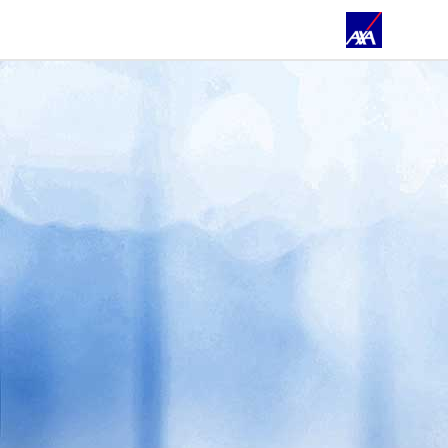
STARTSEITE
FILIALEN & TEAM