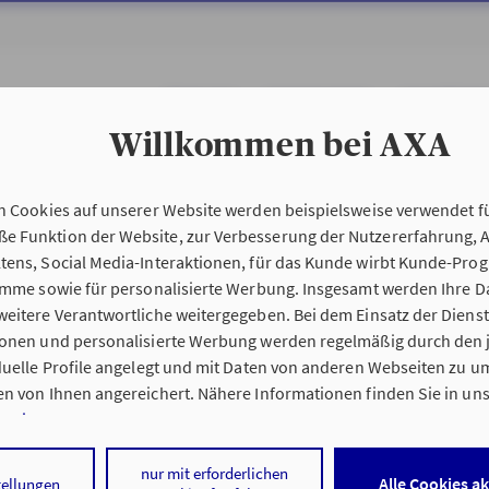
ÜBER UNS
PRIVATKUNDEN
GESCHÄFTS
Willkommen bei AXA
n Cookies auf unserer Website werden beispielsweise verwendet fü
 Funktion der Website, zur Verbesserung der Nutzererfahrung, 
Wir sind immer für Sie da
tens, Social Media-Interaktionen, für das Kunde wirbt Kunde-Pro
ramme sowie für personalisierte Werbung. Insgesamt werden Ihre D
XA Hauptvertretung Resul Demircan in Din
eitere Verantwortliche weitergegeben. Bei dem Einsatz der Dienste
ionen und personalisierte Werbung werden regelmäßig durch den 
iduelle Profile angelegt und mit Daten von anderen Webseiten zu 
n von Ihnen angereichert. Nähere Informationen finden Sie in un
 meiner Agentur in Dinslaken. Auf den
nweisen
.
 Ihnen einen Einblick über meine
 auf „Alle Cookies akzeptieren" stimmen Sie für alle nicht technisc
nur mit erforderlichen
Alle Cookies a
tellungen