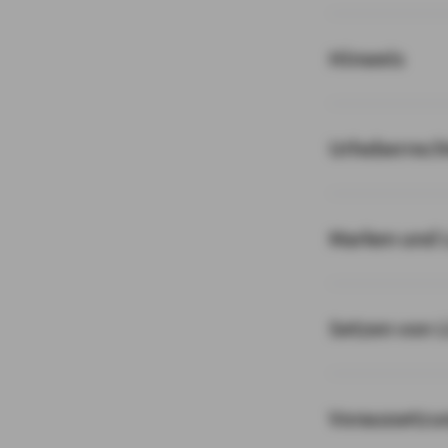
Hinweis
Urheberrech
Marken und 
Setzen von 
Voraussetzu