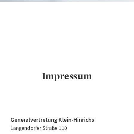
AXA
Generalvertretung
Klein-Hinrichs in
Neuwied
Impressum
Impressum
Generalvertretung Klein-Hinrichs
Langendorfer Straße 110