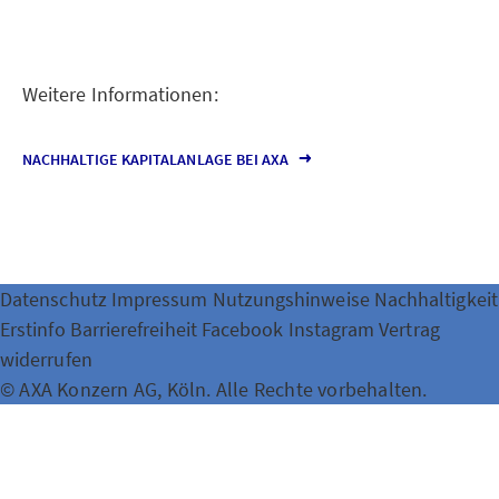
Weitere Informationen:
NACHHALTIGE KAPITALANLAGE BEI AXA
Datenschutz
Impressum
Nutzungshinweise
Nachhaltigkeit
Erstinfo
Barrierefreiheit
Facebook
Instagram
Vertrag
widerrufen
© AXA Konzern AG, Köln. Alle Rechte vorbehalten.