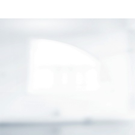
PARTNER
ÜBER UNS
AKTUELLES
PRIVATKUNDEN
GESCHÄFTSKUNDEN
ÖFFENTLICHER DIENST