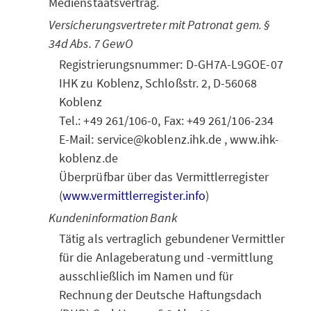
Medienstaatsvertrag.
Versicherungsvertreter mit Patronat gem. §
34d Abs. 7 GewO
Registrierungsnummer: D-GH7A-L9GOE-07
IHK zu Koblenz, Schloßstr. 2, D-56068
Koblenz
Tel.: +49 261/106-0, Fax: +49 261/106-234
E-Mail: service@koblenz.ihk.de , www.ihk-
koblenz.de
Überprüfbar über das Vermittlerregister
(
www.vermittlerregister.info
)
Kundeninformation Bank
Tätig als vertraglich gebundener Vermittler
für die Anlageberatung und -vermittlung
ausschließlich im Namen und für
Rechnung der Deutsche Haftungsdach