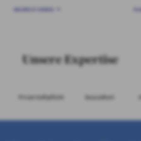
NACHRICHT SENDEN
FIL
Unsere Expertise
Privat-Haftpflicht
Gesundheit