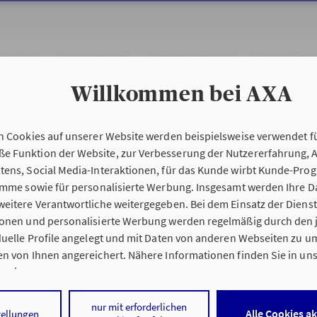
ÜBER UNS
PRIVATKUNDEN
GESCHÄFTSKUNDEN
ÖFFENTLICHER
Willkommen bei AXA
n Cookies auf unserer Website werden beispielsweise verwendet fü
 Funktion der Website, zur Verbesserung der Nutzererfahrung, 
Wir sind für Sie da.
tens, Social Media-Interaktionen, für das Kunde wirbt Kunde-Pro
ramme sowie für personalisierte Werbung. Insgesamt werden Ihre D
AXA Generalvertretung Stefan Seitz in Bür
eitere Verantwortliche weitergegeben. Bei dem Einsatz der Dienste
ionen und personalisierte Werbung werden regelmäßig durch den 
iduelle Profile angelegt und mit Daten von anderen Webseiten zu 
n von Ihnen angereichert. Nähere Informationen finden Sie in un
ach nur Produkte, sondern
nweisen
.
ösungen, die genau zu Ihnen passen.
 auf „Alle Cookies akzeptieren" stimmen Sie für alle nicht technisc
Ihrer Seite unterstützen wir Sie bei
nur mit erforderlichen
Alle Cookies a
tellungen