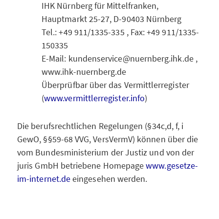
IHK Nürnberg für Mittelfranken,
Hauptmarkt 25-27, D-90403 Nürnberg
Tel.: +49 911/1335-335 , Fax: +49 911/1335-
150335
E-Mail: kundenservice@nuernberg.ihk.de ,
www.ihk-nuernberg.de
Überprüfbar über das Vermittlerregister
(
www.vermittlerregister.info
)
Die berufsrechtlichen Regelungen (§34c,d, f, i
GewO, §§59-68 VVG, VersVermV) können über die
vom Bundesministerium der Justiz und von der
juris GmbH betriebene Homepage
www.gesetze-
im-internet.de
eingesehen werden.