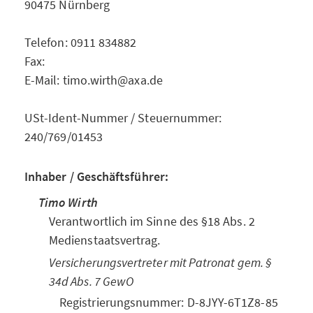
90475 Nürnberg
Telefon: 0911 834882
Fax:
E-Mail: timo.wirth@axa.de
USt-Ident-Nummer / Steuernummer:
240/769/01453
Inhaber / Geschäftsführer:
Timo Wirth
Verantwortlich im Sinne des §18 Abs. 2
Medienstaatsvertrag.
Versicherungsvertreter mit Patronat gem. §
34d Abs. 7 GewO
Registrierungsnummer: D-8JYY-6T1Z8-85