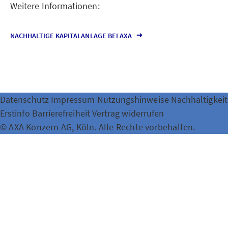
Weitere Informationen:
NACHHALTIGE KAPITALANLAGE BEI AXA
Datenschutz
Impressum
Nutzungshinweise
Nachhaltigkeit
Erstinfo
Barrierefreiheit
Vertrag widerrufen
© AXA Konzern AG, Köln. Alle Rechte vorbehalten.