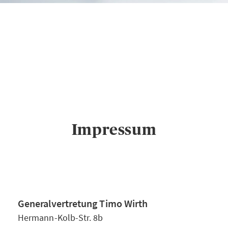
AXA
Generalvertretung
Timo Wirth in
Nürnberg
Impressum
Impressum
Generalvertretung Timo Wirth
Hermann-Kolb-Str. 8b