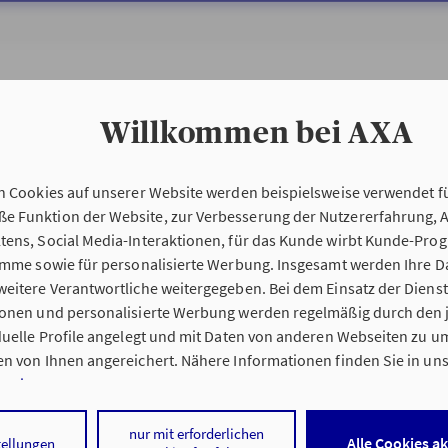
Willkommen bei AXA
n Cookies auf unserer Website werden beispielsweise verwendet fü
 Funktion der Website, zur Verbesserung der Nutzererfahrung, 
Unsere Expertise
tens, Social Media-Interaktionen, für das Kunde wirbt Kunde-Pro
ramme sowie für personalisierte Werbung. Insgesamt werden Ihre D
eitere Verantwortliche weitergegeben. Bei dem Einsatz der Dienste
ionen und personalisierte Werbung werden regelmäßig durch den 
iduelle Profile angelegt und mit Daten von anderen Webseiten zu 
Privat-Haftpflicht
Gesundheit
n von Ihnen angereichert. Nähere Informationen finden Sie in un
nweisen
.
 auf „Alle Cookies akzeptieren" stimmen Sie für alle nicht technisc
nur mit erforderlichen
Alle Cookies a
tellungen