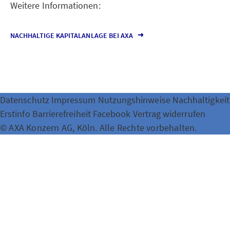
Weitere Informationen:
NACHHALTIGE KAPITALANLAGE BEI AXA
Datenschutz
Impressum
Nutzungshinweise
Nachhaltigkeit
Erstinfo
Barrierefreiheit
Facebook
Vertrag widerrufen
© AXA Konzern AG, Köln. Alle Rechte vorbehalten.