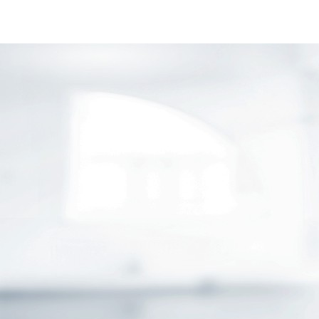
GESCHÄFTSKUNDEN
ÖFFENTLICHER DIENST
ENERGIEKOSTENOPTIMIERUNG