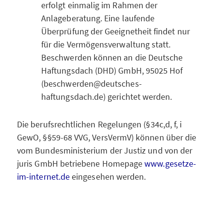
erfolgt einmalig im Rahmen der
Anlageberatung. Eine laufende
Überprüfung der Geeignetheit findet nur
für die Vermögensverwaltung statt.
Beschwerden können an die Deutsche
Haftungsdach (DHD) GmbH, 95025 Hof
(beschwerden@deutsches-
haftungsdach.de) gerichtet werden.
Die berufsrechtlichen Regelungen (§34c,d, f, i
GewO, §§59-68 VVG, VersVermV) können über die
vom Bundesministerium der Justiz und von der
juris GmbH betriebene Homepage
www.gesetze-
im-internet.de
eingesehen werden.