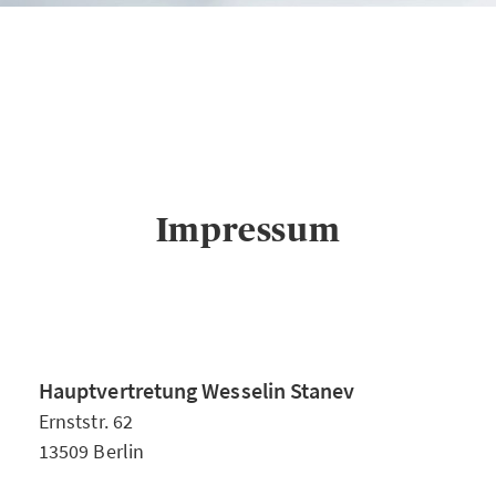
AXA Hauptvertretung
Wesselin Stanev in
Berlin
Impressum
Impressum
Hauptvertretung Wesselin Stanev
Ernststr. 62
13509 Berlin