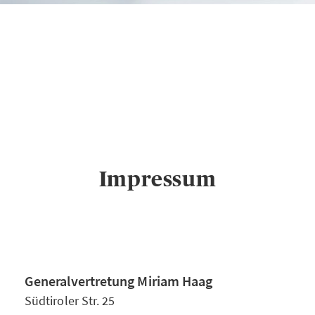
AXA
Generalvertretung
Miriam Haag in
Augsburg
Impressum
Impressum
Generalvertretung Miriam Haag
Südtiroler Str. 25