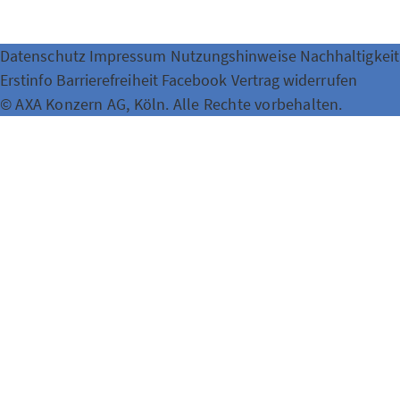
Datenschutz
Impressum
Nutzungshinweise
Nachhaltigkeit
Erstinfo
Barrierefreiheit
Facebook
Vertrag widerrufen
© AXA Konzern AG, Köln. Alle Rechte vorbehalten.