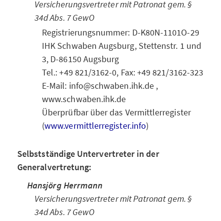
Versicherungsvertreter mit Patronat gem. §
34d Abs. 7 GewO
Registrierungsnummer: D-K80N-1101O-29
IHK Schwaben Augsburg, Stettenstr. 1 und
3, D-86150 Augsburg
Tel.: +49 821/3162-0, Fax: +49 821/3162-323
E-Mail: info@schwaben.ihk.de ,
www.schwaben.ihk.de
Überprüfbar über das Vermittlerregister
(
www.vermittlerregister.info
)
Selbstständige Untervertreter in der
Generalvertretung:
Hansjörg Herrmann
Versicherungsvertreter mit Patronat gem. §
34d Abs. 7 GewO