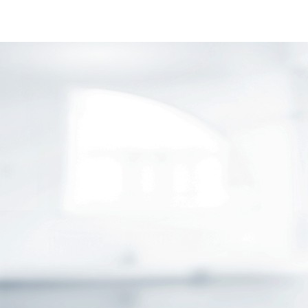
GESCHÄFTSKUNDEN
ÖFFENTLICHER DIENST
KARRIERE & JOBS