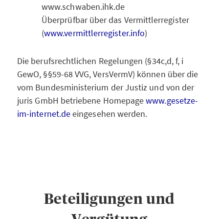
www.schwaben.ihk.de
Überprüfbar über das Vermittlerregister
(
www.vermittlerregister.info
)
Die berufsrechtlichen Regelungen (§34c,d, f, i
GewO, §§59-68 VVG, VersVermV) können über die
vom Bundesministerium der Justiz und von der
juris GmbH betriebene Homepage
www.gesetze-
im-internet.de
eingesehen werden.
Beteiligungen und