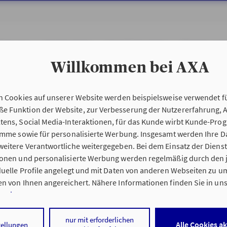
ÜBER UNS
PRIVATKUNDEN
GESCHÄFTSKUNDEN
ÖFFENTLICHER
Willkommen bei AXA
n Cookies auf unserer Website werden beispielsweise verwendet fü
 Funktion der Website, zur Verbesserung der Nutzererfahrung, 
tens, Social Media-Interaktionen, für das Kunde wirbt Kunde-Pro
ramme sowie für personalisierte Werbung. Insgesamt werden Ihre D
eitere Verantwortliche weitergegeben. Bei dem Einsatz der Dienste
ionen und personalisierte Werbung werden regelmäßig durch den 
iduelle Profile angelegt und mit Daten von anderen Webseiten zu 
n von Ihnen angereichert. Nähere Informationen finden Sie in un
nweisen
.
kunden
Sichern Sie Ihre
 auf „Alle Cookies akzeptieren" stimmen Sie für alle nicht technisc
nur mit erforderlichen
Alle Cookies a
tellungen