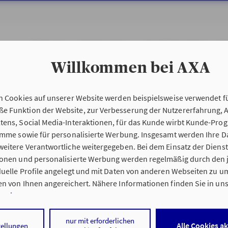
ÜBER UNS
PRIVATKUNDEN
GESCHÄFTSKUNDEN
ÖF
Willkommen bei AXA
n Cookies auf unserer Website werden beispielsweise verwendet fü
 Funktion der Website, zur Verbesserung der Nutzererfahrung, 
tens, Social Media-Interaktionen, für das Kunde wirbt Kunde-Pro
ramme sowie für personalisierte Werbung. Insgesamt werden Ihre D
eitere Verantwortliche weitergegeben. Bei dem Einsatz der Dienste
ionen und personalisierte Werbung werden regelmäßig durch den 
iduelle Profile angelegt und mit Daten von anderen Webseiten zu 
n von Ihnen angereichert. Nähere Informationen finden Sie in un
nweisen
.
 auf „Alle Cookies akzeptieren" stimmen Sie für alle nicht technisc
nur mit erforderlichen
Alle Cookies a
tellungen