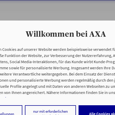
ÜBER UNS
PRIVATKUNDEN
GESCHÄFTSKUNDEN
ÖF
Willkommen bei AXA
n Cookies auf unserer Website werden beispielsweise verwendet fü
 Funktion der Website, zur Verbesserung der Nutzererfahrung, 
tens, Social Media-Interaktionen, für das Kunde wirbt Kunde-Pro
ramme sowie für personalisierte Werbung. Insgesamt werden Ihre D
eitere Verantwortliche weitergegeben. Bei dem Einsatz der Dienste
ionen und personalisierte Werbung werden regelmäßig durch den 
iduelle Profile angelegt und mit Daten von anderen Webseiten zu 
n von Ihnen angereichert. Nähere Informationen finden Sie in un
nweisen
.
 auf „Alle Cookies akzeptieren" stimmen Sie für alle nicht technisc
nur mit erforderlichen
Alle Cookies a
tellungen