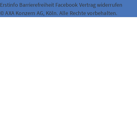
Erstinfo
Barrierefreiheit
Facebook
Vertrag widerrufen
© AXA Konzern AG, Köln. Alle Rechte vorbehalten.