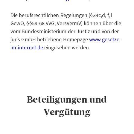
Die berufsrechtlichen Regelungen (§34c,d, f, i
GewO, §§59-68 VVG, VersVermV) können über die
vom Bundesministerium der Justiz und von der
juris GmbH betriebene Homepage
www.gesetze-
im-internet.de
eingesehen werden.
Beteiligungen und
Vergütung