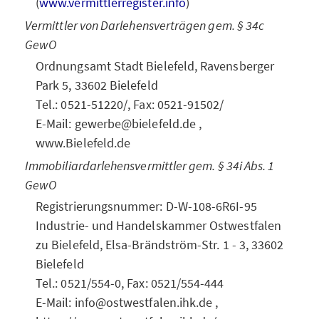
(
www.vermittlerregister.info
)
Vermittler von Darlehensverträgen gem. § 34c
GewO
Ordnungsamt Stadt Bielefeld, Ravensberger
Park 5, 33602 Bielefeld
Tel.: 0521-51220/, Fax: 0521-91502/
E-Mail: gewerbe@bielefeld.de ,
www.Bielefeld.de
Immobiliardarlehensvermittler gem. § 34i Abs. 1
GewO
Registrierungsnummer: D-W-108-6R6I-95
Industrie- und Handelskammer Ostwestfalen
zu Bielefeld, Elsa-Brändström-Str. 1 - 3, 33602
Bie­le­feld
Tel.: 0521/554-0, Fax: 0521/554-444
E-Mail: info@ostwestfalen.ihk.de ,