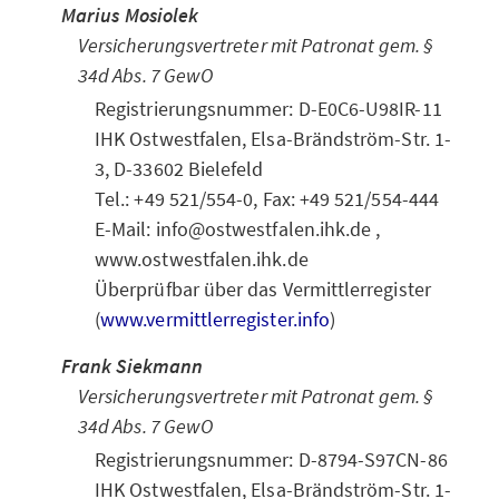
Marius Mosiolek
Versicherungsvertreter mit Patronat gem. §
34d Abs. 7 GewO
Registrierungsnummer: D-E0C6-U98IR-11
IHK Ostwestfalen, Elsa-Brändström-Str. 1-
3, D-33602 Bielefeld
Tel.: +49 521/554-0, Fax: +49 521/554-444
E-Mail: info@ostwestfalen.ihk.de ,
www.ostwestfalen.ihk.de
Überprüfbar über das Vermittlerregister
(
www.vermittlerregister.info
)
Frank Siekmann
Versicherungsvertreter mit Patronat gem. §
34d Abs. 7 GewO
Registrierungsnummer: D-8794-S97CN-86
IHK Ostwestfalen, Elsa-Brändström-Str. 1-