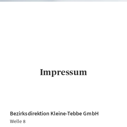
AXA Bezirksdirektion
Kleine-Tebbe GmbH
in
Bielefeld
Impressum
Impressum
Bezirksdirektion Kleine-Tebbe GmbH
Welle 8