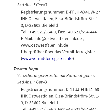
34d Abs. 7 GewO
Registrierungsnummer: D-FF5H-VX4UW-27
IHK Ostwestfalen, Elsa-Brändström-Str. 1-
3, D-33602 Bielefeld
Tel.: +49 521/554-0, Fax: +49 521/554-444
E-Mail: info@ostwestfalen.ihk.de ,
www.ostwestfalen.ihk.de
Überprüfbar über das Vermittlerregister
(
www.vermittlerregister.info
)
Torsten Hopp
Versicherungsvertreter mit Patronat gem. §
34d Abs. 7 GewO
Registrierungsnummer: D-11UJ-FHBL1-59
IHK Ostwestfalen, Elsa-Brändström-Str. 1-
3, D-33602 Bielefeld
Tel.: +49 521/554-0, Fax: +49 521/554-444