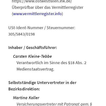
https://www.ostwestfalen.ihk.de/
Überprüfbar über das Vermittlerregister
(
www.vermittlerregister.info
)
USt-Ident-Nummer / Steuernummer:
305/5843/0198
Inhaber / Geschäftsführer:
Carsten Kleine-Tebbe
Verantwortlich im Sinne des §18 Abs. 2
Medienstaatsvertrag.
Selbstständige Untervertreter in der
Bezirksdirektion:
Martina Koller
Versicherungsvertreter mit Patronat gem. §